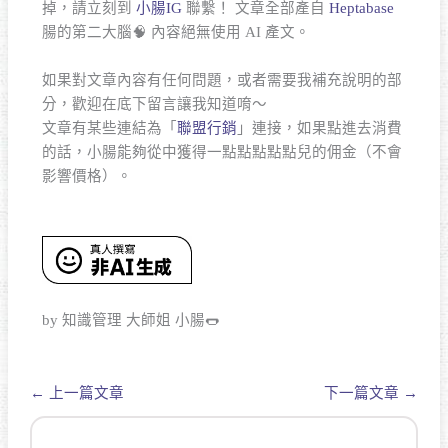
掉，請立刻到
小腸IG
聯繫！ 文章全部產自
Heptabase
腸的第二大腦🧠 內容絕無使用 AI 產文。
如果對文章內容有任何問題，或者需要我補充說明的部
分，歡迎在底下留言讓我知道唷～
文章有某些連結為「
聯盟行銷
」連接，如果點進去消費
的話，小腸能夠從中獲得一點點點點點兒的佣金（不會
影響價格）。
by 知識管理 大師姐 小腸🌭
←
上一篇文章
下一篇文章
→