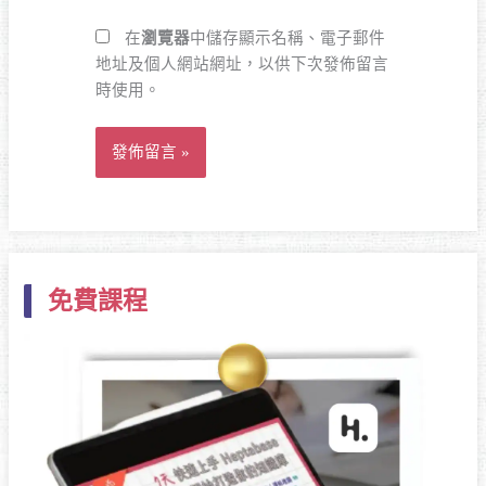
網
*
址
在
瀏覽器
中儲存顯示名稱、電子郵件
地址及個人網站網址，以供下次發佈留言
時使用。
Alternative:
免費課程