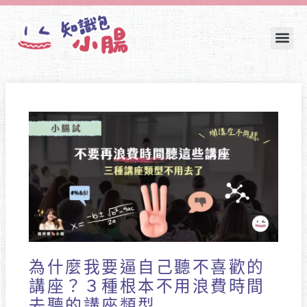
跳
至
主
要
內
容
為什麼我要逼自己聽不喜歡的
講座？３種根本不用浪費時間
去聽的講座類型