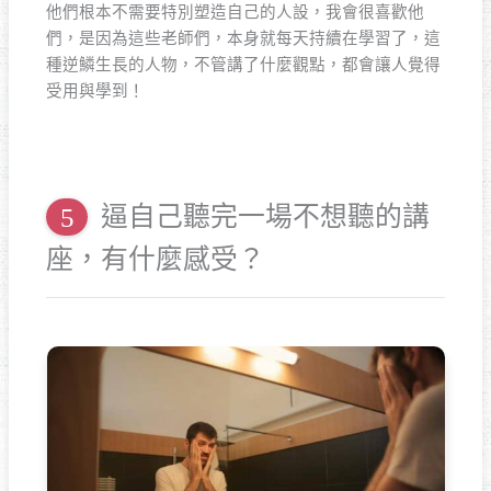
他們根本不需要特別塑造自己的人設，我會很喜歡他
們，是因為這些老師們，本身就每天持續在學習了，這
種逆鱗生長的人物，不管講了什麼觀點，都會讓人覺得
受用與學到！
逼自己聽完一場不想聽的講
座，有什麼感受？