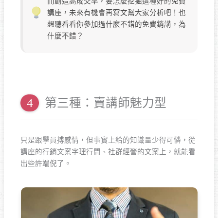
而創造高成交率，要怎麼挖掘這種好的免費
講座，未來有機會再寫文幫大家分析吧！也
想聽看看你參加過什麼不錯的免費銷講，為
什麼不錯？
第三種：賣講師魅力型
只是跟學員搏感情，但事實上給的知識量少得可憐，從
講座的行銷文案字理行間、社群經營的文案上，就能看
出些許端倪了。