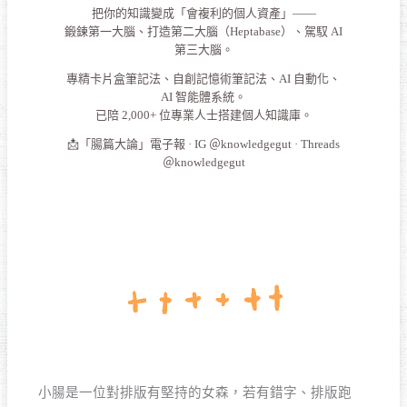
把你的知識變成「會複利的個人資產」——
鍛鍊第一大腦、打造第二大腦（Heptabase）、駕馭 AI
第三大腦。
專精卡片盒筆記法、自創記憶術筆記法、AI 自動化、
AI 智能體系統。
已陪 2,000+ 位專業人士搭建個人知識庫。
📩「腸篇大論」電子報 · IG ＠knowledgegut · Threads
＠knowledgegut
小腸是一位對排版有堅持的女森，若有錯字、排版跑