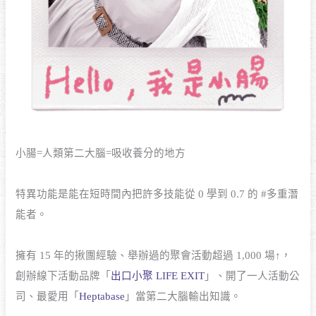
小腸=人類第二大腦=吸收養分的地方
特異功能是能在短時間內把許多技能從 0 學到 0.7 的 #多重潛
能者。
擁有 15 年的揪團經驗、舉辦過的聚會活動超過 1,000 場↑，
創辦線下活動品牌「
出口小聚 LIFE EXIT
」、開了一人活動公
司、最愛用「
Heptabase
」當第二大腦輸出知識。