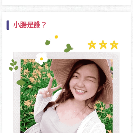
關
鍵
小腸是誰？
字
: