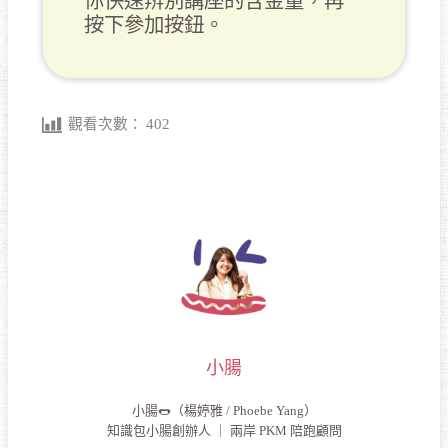
你快速辨別講座的含金量，再
按下參加按鈕。
觀看次數：
402
小腸
小腸🌭（楊婷雅 / Phoebe Yang）
知識包小腸創辦人 ｜ 兩岸 PKM 陪跑顧問