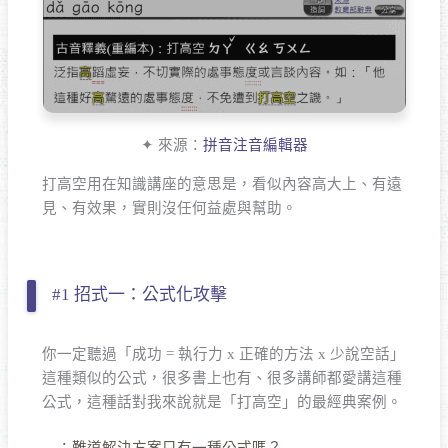
✦ 來源：
拼音注音編輯器
打高空用在知識講座的意思是，看似內容高大上、有遠
見、有效果，實則沒任何益處與幫助。
#1 招式一：公式化攻擊
你一定聽過「成功 = 執行力 x 正確的方法 x 少說空話」
這種類似的公式，很多書上也有、很多講師都愛講這種
公式，這種話對我來說就是「打高空」的最經典案例。
：難道解決方案只有一種公式嗎？