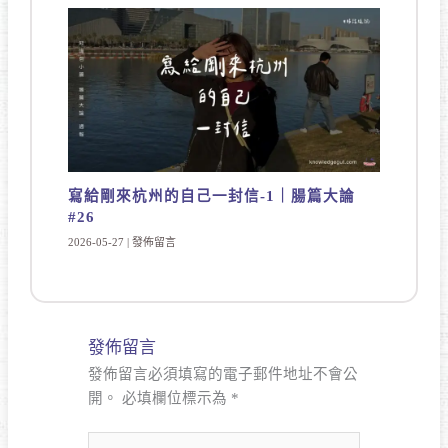
寫給剛來杭州的自己一封信-1｜腸篇大論
#26
2026-05-27
|
發佈留言
發佈留言
發佈留言必須填寫的電子郵件地址不會公
開。
必填欄位標示為
*
請