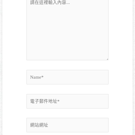
在
這
裡
輸
入
內
容...
Name*
電
子
郵
件
網
地
站
址