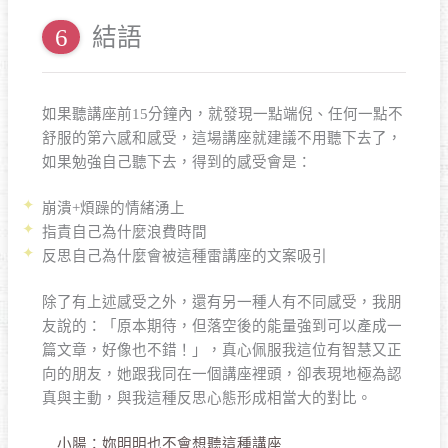
結語
如果聽講座前15分鐘內，就發現一點端倪、任何一點不
舒服的第六感和感受，這場講座就建議不用聽下去了，
如果勉強自己聽下去，得到的感受會是：
崩潰+煩躁的情緒湧上
指責自己為什麼浪費時間
反思自己為什麼會被這種雷講座的文案吸引
除了有上述感受之外，還有另一種人有不同感受，我朋
友說的：「原本期待，但落空後的能量強到可以產成一
篇文章，好像也不錯！」，真心佩服我這位有智慧又正
向的朋友，她跟我同在一個講座裡頭，卻表現地極為認
真與主動，與我這種反思心態形成相當大的對比。
小腸：妳明明也不會想聽這種講座