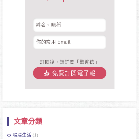
文章分類
🌭 腸腸生活
(1)