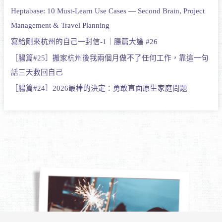
Heptabase: 10 Must-Learn Use Cases — Second Brain, Project
Management & Travel Planning
寫給剛來杭州的自己一封信-1｜腸篇大論 #26
［腸篇#25］搬家杭州後我兩個月做不了任何工作，靠這一句
話三天救回自己
［腸篇#24］2026最棒的決定：勇敢直面原生家庭問題