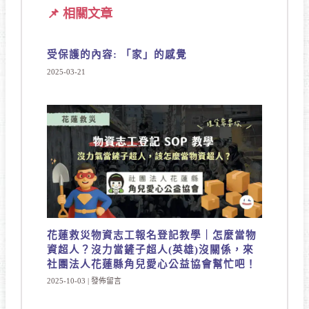
📌 相關文章
受保護的內容: 「家」的感覺
2025-03-21
花蓮救災物資志工報名登記教學｜怎麼當物
資超人？沒力當鏟子超人(英雄)沒關係，來
社團法人花蓮縣角兒愛心公益協會幫忙吧！
2025-10-03
|
發佈留言