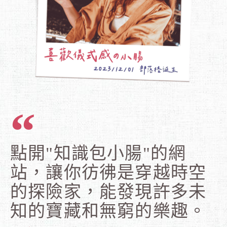
點開"知識包小腸"的網
站，讓你彷彿是穿越時空
的探險家，能發現許多未
知的寶藏和無窮的樂趣。