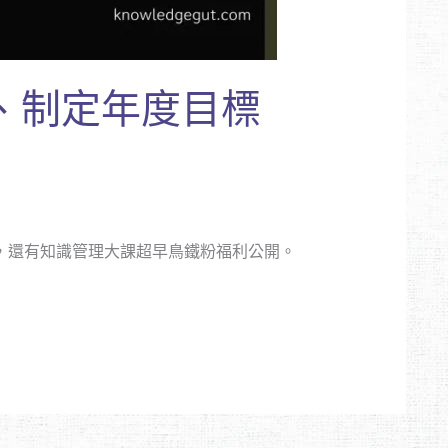
復盤、制定年度目標
流程，還有知識管理大課超早鳥鐵粉福利公開。