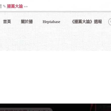
閱 ✎
腸篇大論
»»
首頁
關於腸
Heptabase
《腸篇大論》週報