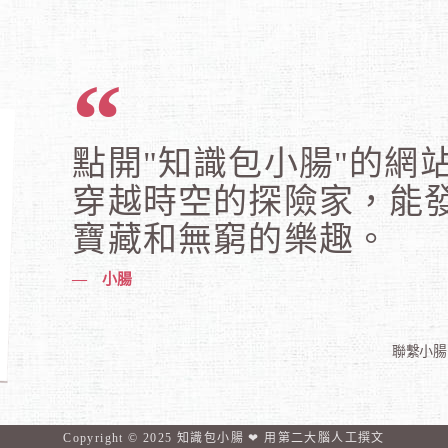
點開"知識包小腸"的網
穿越時空的探險家，能
寶藏和無窮的樂趣。
— 小腸
聯繫小腸
Copyright © 2025 知識包小腸 ❤︎ 用
第二大腦
人工撰文