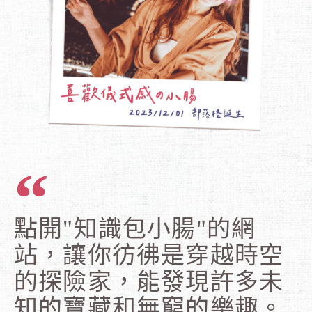
點開"知識包小腸"的網
站，讓你彷彿是穿越時空
的探險家，能發現許多未
知的寶藏和無窮的樂趣。